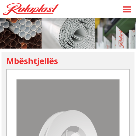
Mbështjellës