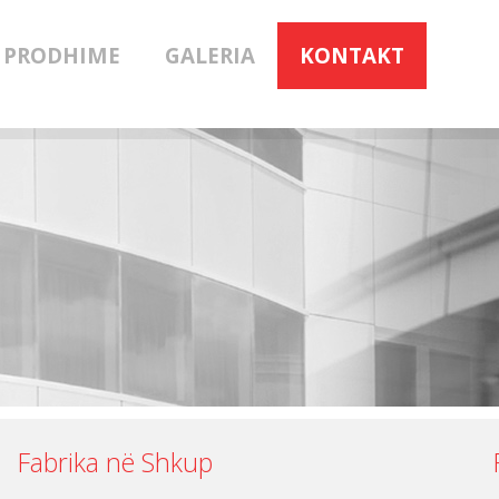
PRODHIME
GALERIA
KONTAKT
Fabrika në Shkup