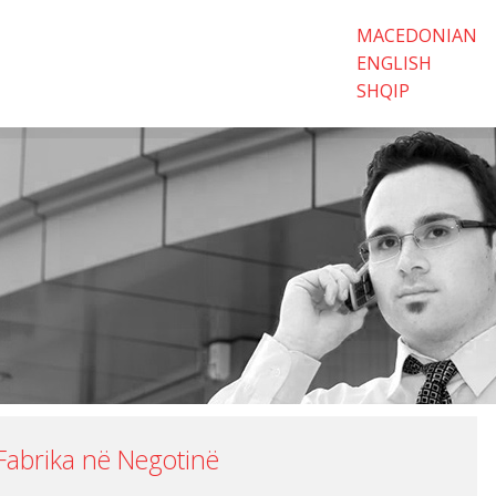
MACEDONIAN
ENGLISH
SHQIP
Fabrika në Negotinë