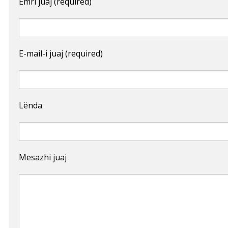
Emri juaj (required)
E-mail-i juaj (required)
Lënda
Mesazhi juaj