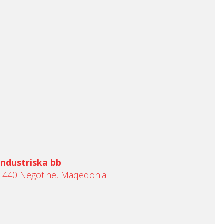
Industriska bb
1440 Negotinë, Maqedonia