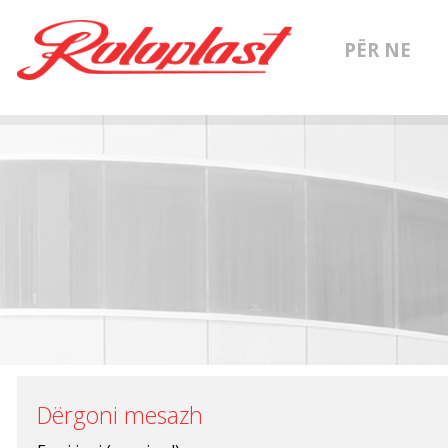
PËR NE
Dërgoni mesazh